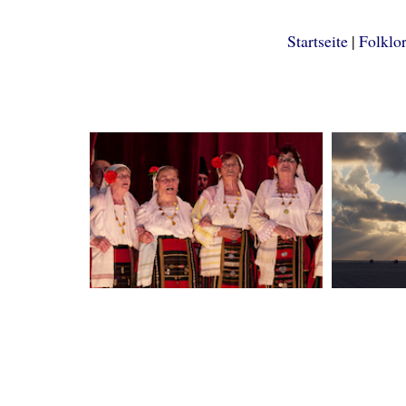
Startseite
|
Folklo