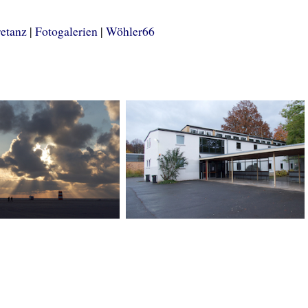
retanz
|
Fotogalerien
|
Wöhler66